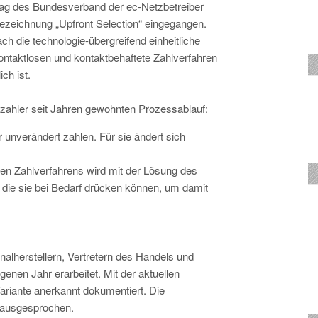
lag des Bundesverband der ec-Netzbetreiber
Bezeichnung „Upfront Selection“ eingegangen.
h die technologie-übergreifend einheitliche
ntaktlosen und kontaktbehaftete Zahlverfahren
ch ist.
zahler seit Jahren gewohnten Prozessablauf:
 unverändert zahlen. Für sie ändert sich
en Zahlverfahrens wird mit der Lösung des
die sie bei Bedarf drücken können, um damit
herstellern, Vertretern des Handels und
en Jahr erarbeitet. Mit der aktuellen
ariante anerkannt dokumentiert. Die
v ausgesprochen.