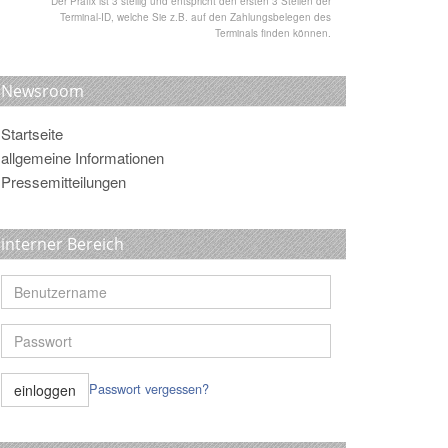
*Der Präfix ist 3 stellig und entspricht den ersten 3 Stellen der
Terminal-ID, welche Sie z.B. auf den Zahlungsbelegen des
Terminals finden können.
Newsroom
Startseite
allgemeine Informationen
Pressemitteilungen
interner Bereich
Passwort vergessen?