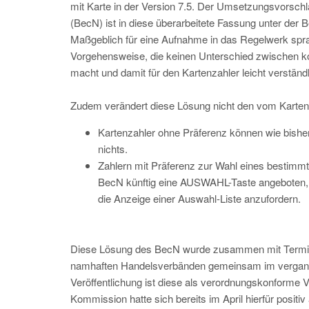
mit Karte in der Version 7.5. Der Umsetzungsvorsch
(BecN) ist in diese überarbeitete Fassung unter der 
Maßgeblich für eine Aufnahme in das Regelwerk sprac
Vorgehensweise, die keinen Unterschied zwischen ko
macht und damit für den Kartenzahler leicht verständli
Zudem verändert diese Lösung nicht den vom Karten
Kartenzahler ohne Präferenz können wie bisher
nichts.
Zahlern mit Präferenz zur Wahl eines bestimmt
BecN künftig eine AUSWAHL-Taste angeboten, 
die Anzeige einer Auswahl-Liste anzufordern.
Diese Lösung des BecN wurde zusammen mit Terminal
namhaften Handelsverbänden gemeinsam im vergangen
Veröffentlichung ist diese als verordnungskonforme V
Kommission hatte sich bereits im April hierfür positi