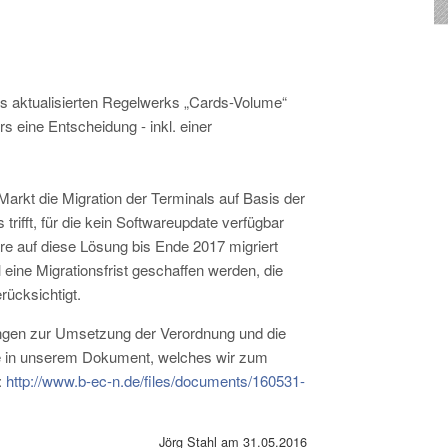
des aktualisierten Regelwerks „Cards-Volume“
 eine Entscheidung - inkl. einer
Markt die Migration der Terminals auf Basis der
ifft, für die kein Softwareupdate verfügbar
re auf diese Lösung bis Ende 2017 migriert
ine Migrationsfrist geschaffen werden, die
ücksichtigt.
gen zur Umsetzung der Verordnung und die
 in unserem Dokument, welches wir zum
:
http://www.b-ec-n.de/files/documents/160531-
Jörg Stahl am 31.05.2016