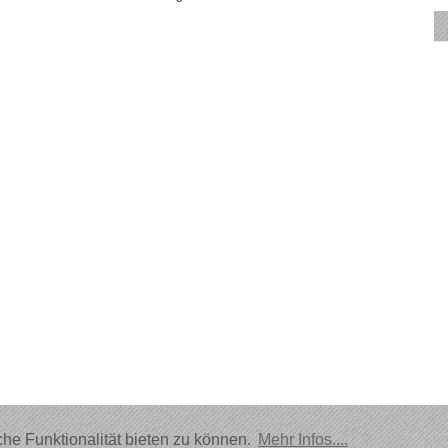
he Funktionalität bieten zu können.
Mehr Infos....