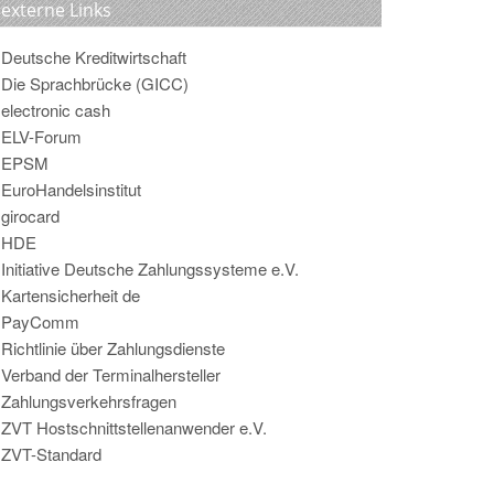
externe Links
Deutsche Kreditwirtschaft
Die Sprachbrücke (GICC)
electronic cash
ELV-Forum
EPSM
EuroHandelsinstitut
girocard
HDE
Initiative Deutsche Zahlungssysteme e.V.
Kartensicherheit de
PayComm
Richtlinie über Zahlungsdienste
Verband der Terminalhersteller
Zahlungsverkehrsfragen
ZVT Hostschnittstellenanwender e.V.
ZVT-Standard