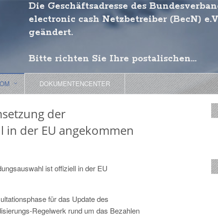
Die Geschäftsadresse des Bundesverban
electronic cash Netzbetreiber (BecN) e.V
geändert.
Bitte richten Sie Ihre postalischen...
OOM
DOKUMENTENCENTER
msetzung der
ell in der EU angekommen
sauswahl ist offiziell in der EU
sultationsphase für das Update des
isierungs-Regelwerk rund um das Bezahlen