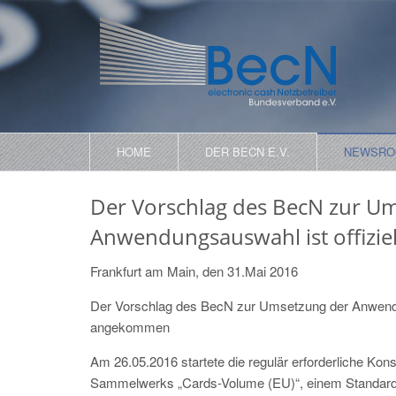
HOME
DER BECN E.V.
NEWSR
Der Vorschlag des BecN zur U
Anwendungsauswahl ist offizi
Frankfurt am Main, den 31.Mai 2016
Der Vorschlag des BecN zur Umsetzung der Anwendung
angekommen
Am 26.05.2016 startete die regulär erforderliche Kon
Sammelwerks „Cards-Volume (EU)“, einem Standard