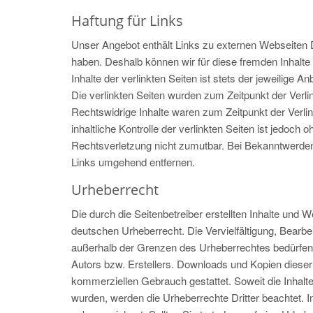
Haftung für Links
Unser Angebot enthält Links zu externen Webseiten Dri
haben. Deshalb können wir für diese fremden Inhalt
Inhalte der verlinkten Seiten ist stets der jeweilige An
Die verlinkten Seiten wurden zum Zeitpunkt der Verl
Rechtswidrige Inhalte waren zum Zeitpunkt der Verli
inhaltliche Kontrolle der verlinkten Seiten ist jedoch
Rechtsverletzung nicht zumutbar. Bei Bekanntwerden
Links umgehend entfernen.
Urheberrecht
Die durch die Seitenbetreiber erstellten Inhalte und 
deutschen Urheberrecht. Die Vervielfältigung, Bearbe
außerhalb der Grenzen des Urheberrechtes bedürfen 
Autors bzw. Erstellers. Downloads und Kopien dieser S
kommerziellen Gebrauch gestattet. Soweit die Inhalte 
wurden, werden die Urheberrechte Dritter beachtet. I