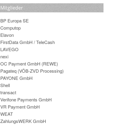
Mitglieder
BP Europa SE
Computop
Elavon
FirstData GmbH / TeleCash
LAVEGO
nexi
OC Payment GmbH (REWE)
Pagateq (VÖB-ZVD Processing)
PAYONE GmbH
Shell
transact
Verifone Payments GmbH
VR Payment GmbH
WEAT
ZahlungsWERK GmbH