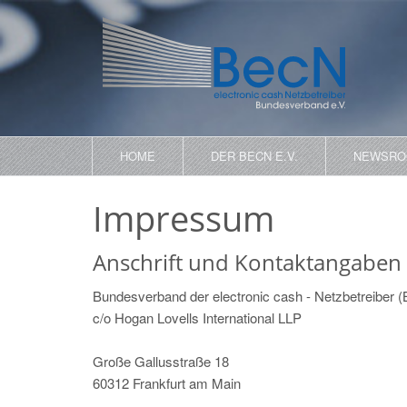
HOME
DER BECN E.V.
NEWSR
Impressum
Anschrift und Kontaktangaben
Bundesverband der electronic cash - Netzbetreiber (
c/o Hogan Lovells International LLP
Große Gallusstraße 18
60312 Frankfurt am Main