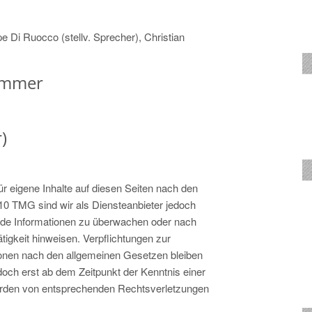
e Di Ruocco (stellv. Sprecher), Christian
nummer
)
r eigene Inhalte auf diesen Seiten nach den
10 TMG sind wir als Diensteanbieter jedoch
remde Informationen zu überwachen oder nach
tigkeit hinweisen. Verpflichtungen zur
ionen nach den allgemeinen Gesetzen bleiben
edoch erst ab dem Zeitpunkt der Kenntnis einer
erden von entsprechenden Rechtsverletzungen