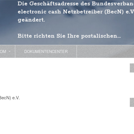
Die Geschäftsadresse des Bundesverban
electronic cash Netzbetreiber (BecN) e.V
geändert.
Bitte richten Sie Ihre postalischen...
OOM
DOKUMENTENCENTER
BecN) e.V.