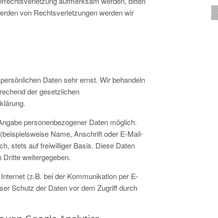
berrechtsverletzung aufmerksam werden, bitten
erden von Rechtsverletzungen werden wir
 persönlichen Daten sehr ernst. Wir behandeln
rechend der gesetzlichen
klärung.
e Angabe personenbezogener Daten möglich.
beispielsweise Name, Anschrift oder E-Mail-
h, stets auf freiwilliger Basis. Diese Daten
 Dritte weitergegeben.
Internet (z.B. bei der Kommunikation per E-
oser Schutz der Daten vor dem Zugriff durch