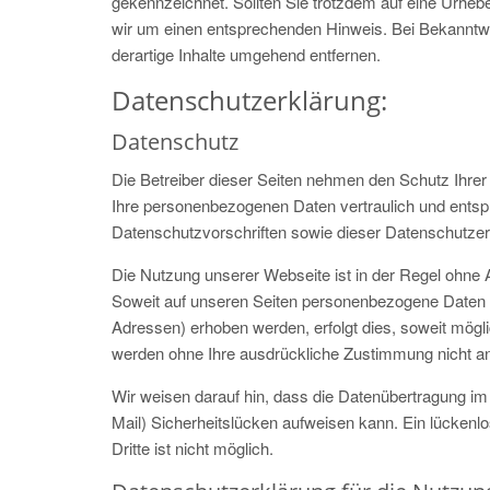
gekennzeichnet. Sollten Sie trotzdem auf eine Urhe
wir um einen entsprechenden Hinweis. Bei Bekanntw
derartige Inhalte umgehend entfernen.
Datenschutzerklärung:
Datenschutz
Die Betreiber dieser Seiten nehmen den Schutz Ihrer
Ihre personenbezogenen Daten vertraulich und entsp
Datenschutzvorschriften sowie dieser Datenschutzer
Die Nutzung unserer Webseite ist in der Regel ohn
Soweit auf unseren Seiten personenbezogene Daten (
Adressen) erhoben werden, erfolgt dies, soweit möglic
werden ohne Ihre ausdrückliche Zustimmung nicht an
Wir weisen darauf hin, dass die Datenübertragung im 
Mail) Sicherheitslücken aufweisen kann. Ein lückenl
Dritte ist nicht möglich.