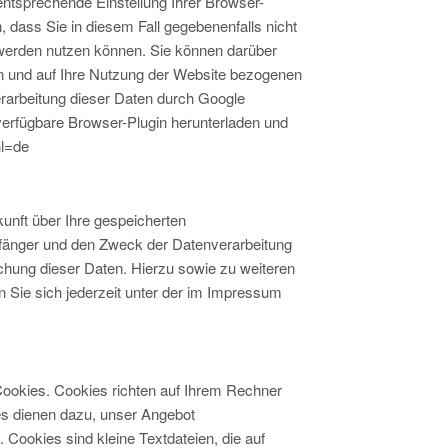
ntsprechende Einstellung Ihrer Browser-
, dass Sie in diesem Fall gegebenenfalls nicht
 werden nutzen können. Sie können darüber
n und auf Ihre Nutzung der Website bezogenen
erarbeitung dieser Daten durch Google
verfügbare Browser-Plugin herunterladen und
hl=de
kunft über Ihre gespeicherten
änger und den Zweck der Datenverarbeitung
chung dieser Daten. Hierzu sowie zu weiteren
ie sich jederzeit unter der im Impressum
Cookies. Cookies richten auf Ihrem Rechner
es dienen dazu, unser Angebot
. Cookies sind kleine Textdateien, die auf