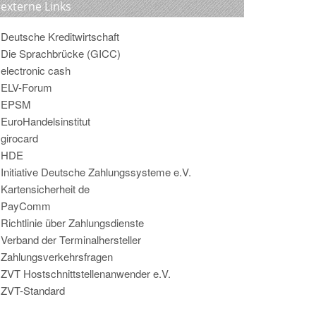
externe Links
Deutsche Kreditwirtschaft
Die Sprachbrücke (GICC)
electronic cash
ELV-Forum
EPSM
EuroHandelsinstitut
girocard
HDE
Initiative Deutsche Zahlungssysteme e.V.
Kartensicherheit de
PayComm
Richtlinie über Zahlungsdienste
Verband der Terminalhersteller
Zahlungsverkehrsfragen
ZVT Hostschnittstellenanwender e.V.
ZVT-Standard