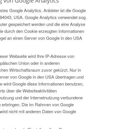
g von Google Analytics
es Google Analytics. Anbieter ist die Google
94043, USA. Google Analytics verwendet sog.
uter gespeichert werden und die eine Analyse
ie durch den Cookie erzeugten Informationen
egel an einen Server von Google in den USA
ieser Webseite wird Ihre IP-Adresse von
opäischen Union oder in anderen
en Wirtschaftsraum zuvor gekürzt. Nur in
Server von Google in den USA übertragen und
te wird Google diese Informationen benutzen,
s über die Websiteaktivitäten
utzung und der Internetnutzung verbundene
u erbringen. Die im Rahmen von Google
wird nicht mit anderen Daten von Google