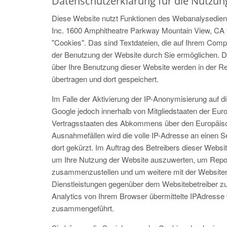
Datenschutzerklärung für die Nutzun
Diese Website nutzt Funktionen des Webanalysedienst
Inc. 1600 Amphitheatre Parkway Mountain View, CA 
"Cookies". Das sind Textdateien, die auf Ihrem Comp
der Benutzung der Website durch Sie ermöglichen. D
über Ihre Benutzung dieser Website werden in der R
übertragen und dort gespeichert.
Im Falle der Aktivierung der IP-Anonymisierung auf d
Google jedoch innerhalb von Mitgliedstaaten der Eur
Vertragsstaaten des Abkommens über den Europäisch
Ausnahmefällen wird die volle IP-Adresse an einen 
dort gekürzt. Im Auftrag des Betreibers dieser Websi
um Ihre Nutzung der Website auszuwerten, um Report
zusammenzustellen und um weitere mit der Websiten
Dienstleistungen gegenüber dem Websitebetreiber z
Analytics von Ihrem Browser übermittelte IPAdresse 
zusammengeführt.