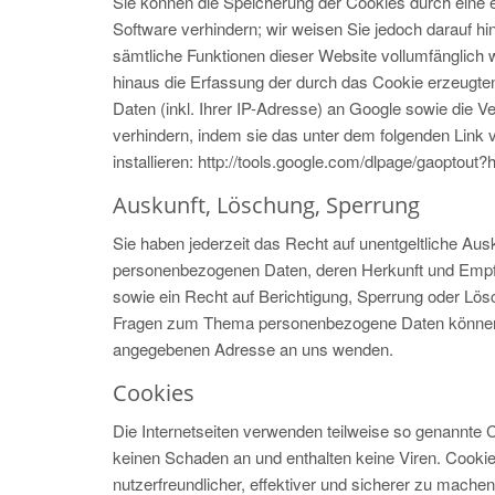
Sie können die Speicherung der Cookies durch eine e
Software verhindern; wir weisen Sie jedoch darauf hin
sämtliche Funktionen dieser Website vollumfänglich
hinaus die Erfassung der durch das Cookie erzeugte
Daten (inkl. Ihrer IP-Adresse) an Google sowie die V
verhindern, indem sie das unter dem folgenden Link 
installieren: http://tools.google.com/dlpage/gaoptout?
Auskunft, Löschung, Sperrung
Sie haben jederzeit das Recht auf unentgeltliche Aus
personenbezogenen Daten, deren Herkunft und Empf
sowie ein Recht auf Berichtigung, Sperrung oder Lös
Fragen zum Thema personenbezogene Daten können S
angegebenen Adresse an uns wenden.
Cookies
Die Internetseiten verwenden teilweise so genannte 
keinen Schaden an und enthalten keine Viren. Cooki
nutzerfreundlicher, effektiver und sicherer zu machen