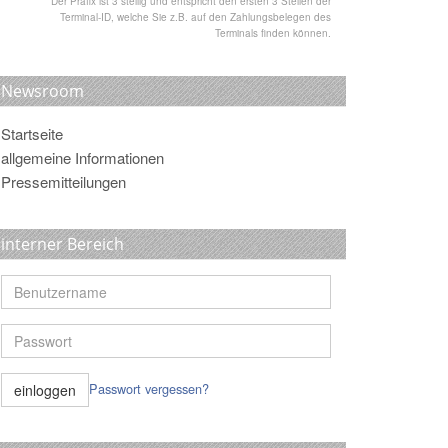
*Der Präfix ist 3 stellig und entspricht den ersten 3 Stellen der
Terminal-ID, welche Sie z.B. auf den Zahlungsbelegen des
Terminals finden können.
Newsroom
Startseite
allgemeine Informationen
Pressemitteilungen
interner Bereich
Passwort vergessen?