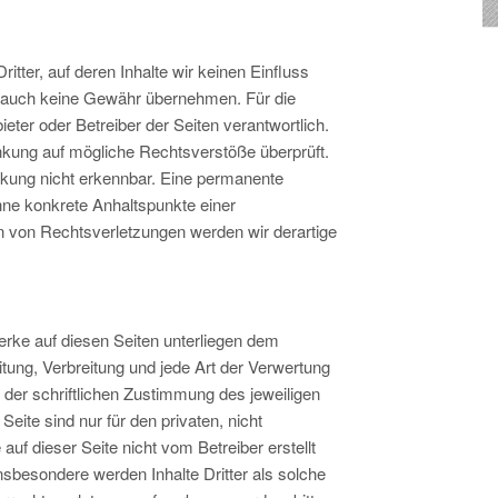
tter, auf deren Inhalte wir keinen Einfluss
e auch keine Gewähr übernehmen. Für die
bieter oder Betreiber der Seiten verantwortlich.
inkung auf mögliche Rechtsverstöße überprüft.
nkung nicht erkennbar. Eine permanente
 ohne konkrete Anhaltspunkte einer
 von Rechtsverletzungen werden wir derartige
Werke auf diesen Seiten unterliegen dem
itung, Verbreitung und jede Art der Verwertung
der schriftlichen Zustimmung des jeweiligen
eite sind nur für den privaten, nicht
auf dieser Seite nicht vom Betreiber erstellt
nsbesondere werden Inhalte Dritter als solche