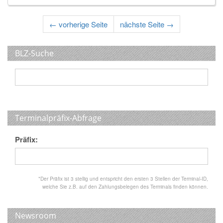
←
vorherige Seite
nächste Seite
→
BLZ-Suche
Terminalpräfix-Abfrage
Präfix:
*Der Präfix ist 3 stellig und entspricht den ersten 3 Stellen der Terminal-ID,
welche Sie z.B. auf den Zahlungsbelegen des Terminals finden können.
Newsroom